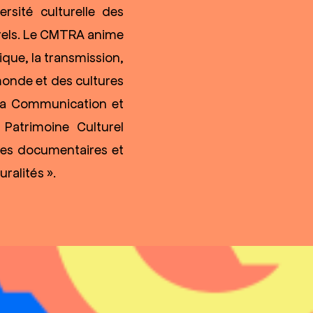
rsité culturelle des
turels. Le CMTRA anime
ique, la transmission,
monde et des cultures
e la Communication et
Patrimoine Culturel
ces documentaires et
ralités ».