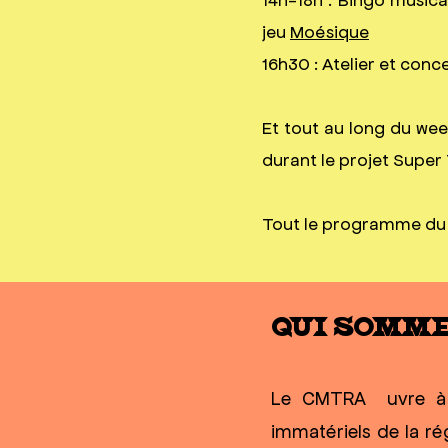
jeu
Moésique
16h30 : Atelier et conc
Et tout au long du wee
durant le projet Super
Tout le programme du 
QUI SOMME
Le CMTRA œuvre à l
immatériels de la r