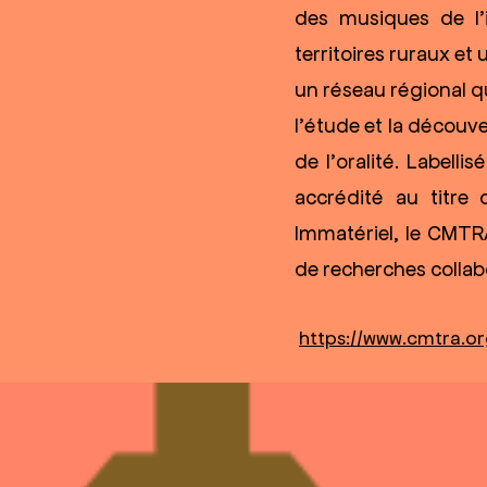
des musiques de l’i
territoires ruraux et
un réseau régional qu
l’étude et la découv
de l’oralité. Labell
accrédité au titre
Immatériel, le CMTR
de recherches collabo
https://www.cmtra.o