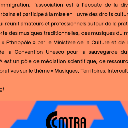
mmigration, l'association est à l’écoute de la dive
 urbains et participe à la mise en œuvre des droits cul
i réunit amateurs et professionnels autour de la prat
erte des musiques traditionnelles, des musiques du 
isé « Ethnopôle » par le Ministère de la Culture et d
 de la Convention Unesco pour la sauvegarde du 
A est un pôle de médiation scientifique, de ressour
ratives sur le thème « Musiques, Territoires, Intercultu
rg/