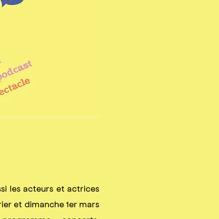
si les acteurs et actrices
rier et dimanche 1er mars