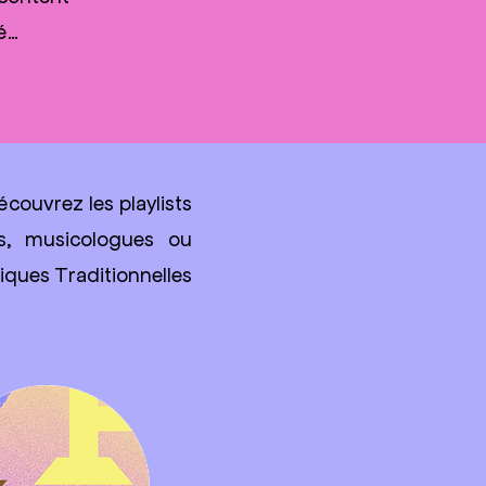
té…
écouvrez les playlists
es, musicologues ou
iques Traditionnelles