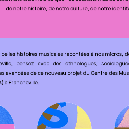
de notre histoire, de notre culture, de notre identi
s belles histoires musicales racontées à nos micros, d
eville, pensez avec des ethnologues, sociologu
les avancées de ce nouveau projet du Centre des Mus
 à Francheville.