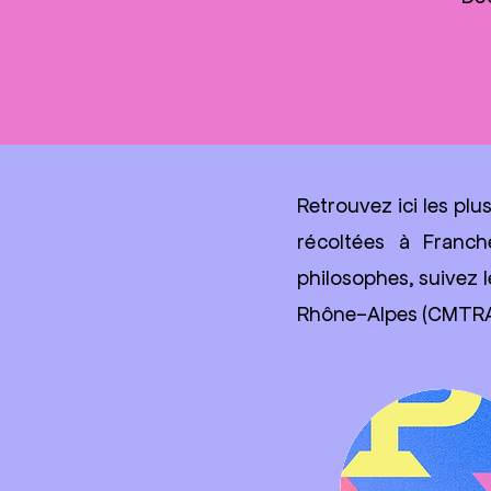
Retrouvez ici les plu
récoltées à Franch
philosophes, suivez 
Rhône-Alpes (CMTRA)