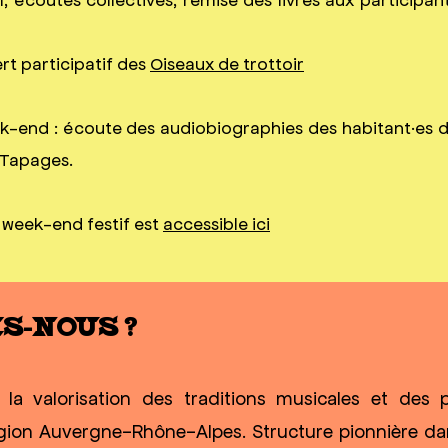
ert participatif des
Oiseaux de trottoir
k-end : écoute des audiobiographies des habitant·es d
 Tapages.
week-end festif est
accessible ici
S-NOUS ?
a valorisation des traditions musicales et des pa
égion Auvergne-Rhône-Alpes. Structure pionnière da