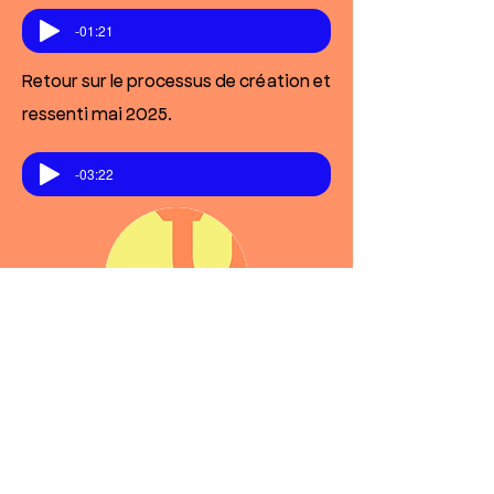
-01:21
Retour sur le processus de création et
ressenti mai 2025.
-03:22
Bientôt d'autres à venir...
Portraits de