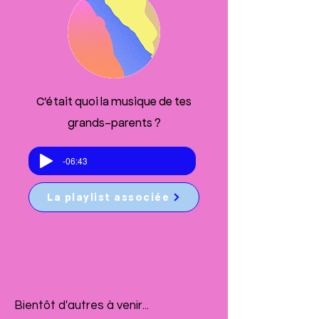
C'était quoi la musique de tes
grands-parents ?
-06:43
La playlist associée
Bientôt d'autres à venir...