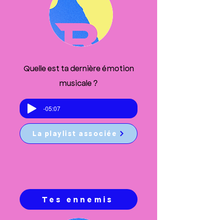
Quelle est ta dernière émotion
musicale ?
-05:07
La playlist associée
Tes ennemis