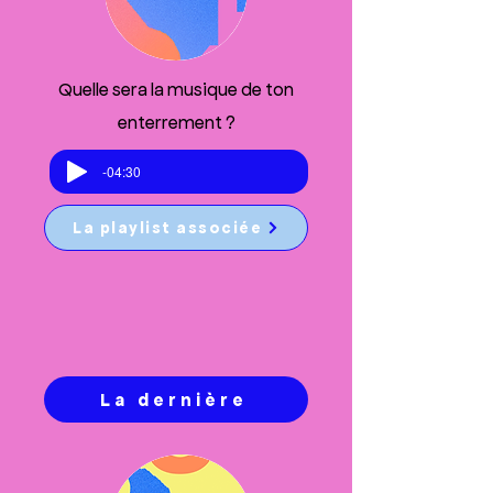
Quelle sera la musique de ton
enterrement ?
-04:30
La playlist associée
La dernière